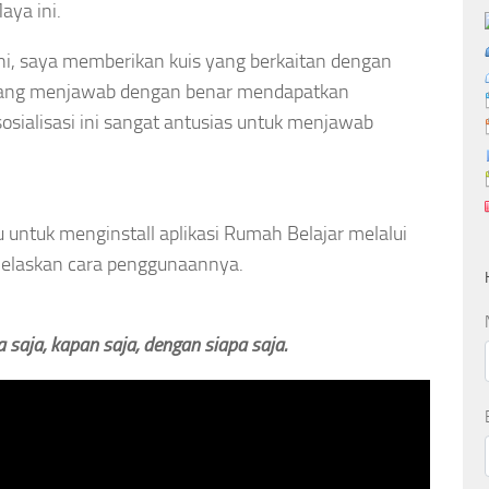
aya ini.
ni, saya memberikan kuis yang berkaitan dengan
n yang menjawab dengan benar mendapatkan
osialisasi ini sangat antusias untuk menjawab
 untuk menginstall aplikasi Rumah Belajar melalui
elaskan cara penggunaannya.
saja, kapan saja, dengan siapa saja.