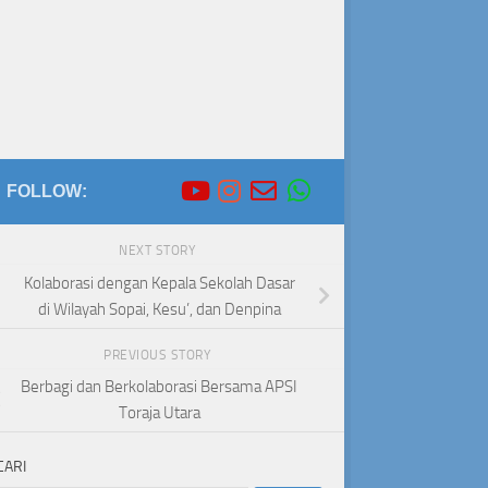
FOLLOW:
NEXT STORY
Kolaborasi dengan Kepala Sekolah Dasar
di Wilayah Sopai, Kesu’, dan Denpina
PREVIOUS STORY
Berbagi dan Berkolaborasi Bersama APSI
Toraja Utara
CARI