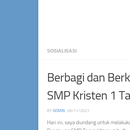
SOSIALISASI
Berbagi dan Ber
SMP Kristen 1 T
BY
ADMIN
·
06/11/2021
Hari ini, saya diundang untuk melakuka