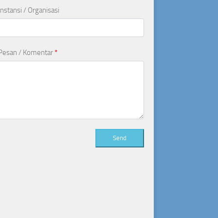
Instansi / Organisasi
Pesan / Komentar
*
Send