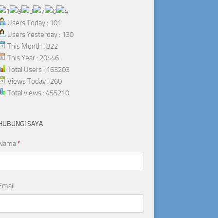
Users Today : 101
Users Yesterday : 130
This Month : 822
This Year : 20446
Total Users : 163203
Views Today : 260
Total views : 455210
HUBUNGI SAYA
Nama
*
Email