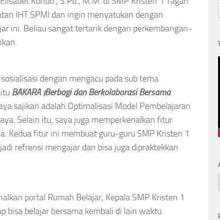
lisabet Kondo’, S.Pd., M.M. di SMP Kristen 1 Tagari
iatan IHT SPMI dan ingin menyatukan dengan
jar ini. Beliau sangat tertarik dengan perkembangan-
ikan.
 sosialisasi dengan mengacu pada sub tema
itu
BAKARA (Berbagi dan Berkolaborasi Bersama
saya sajikan adalah Optimalisasi Model Pembelajaran
ya. Selain itu, saya juga memperkenalkan fitur
. Kedua fitur ini membuat guru-guru SMP Kristen 1
jadi refrensi mengajar dan bisa juga dipraktekkan
alkan portal Rumah Belajar, Kepala SMP Kristen 1
p bisa belajar bersama kembali di lain waktu