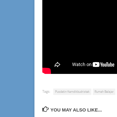
Tags:
Pusdatin Kemdikbudristek
Rumah Belajar
YOU MAY ALSO LIKE...