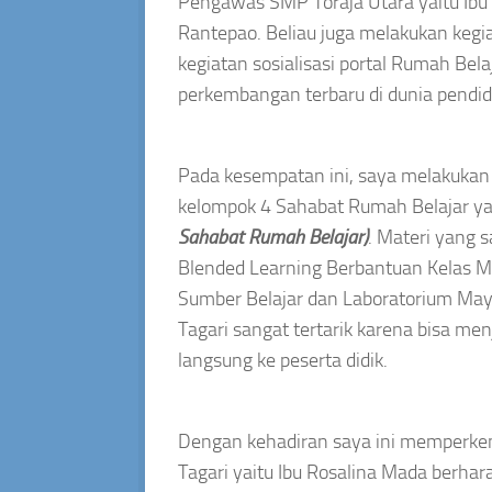
Pengawas SMP Toraja Utara yaitu Ibu E
Rantepao. Beliau juga melakukan keg
kegiatan sosialisasi portal Rumah Bela
perkembangan terbaru di dunia pendid
Pada kesempatan ini, saya melakukan
kelompok 4 Sahabat Rumah Belajar ya
Sahabat Rumah Belajar)
. Materi yang 
Blended Learning Berbantuan Kelas Ma
Sumber Belajar dan Laboratorium Maya
Tagari sangat tertarik karena bisa men
langsung ke peserta didik.
Dengan kehadiran saya ini memperken
Tagari yaitu Ibu Rosalina Mada berhara