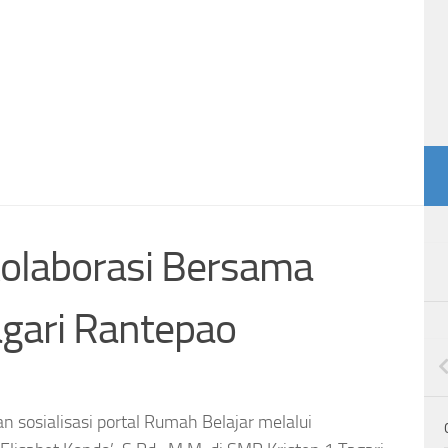
kolaborasi Bersama
agari Rantepao
n sosialisasi portal Rumah Belajar melalui