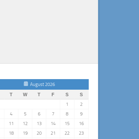
August 2026
T
W
T
F
S
S
1
2
4
5
6
7
8
9
11
12
13
14
15
16
18
19
20
21
22
23