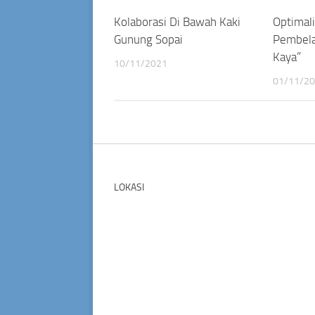
Kolaborasi Di Bawah Kaki
Optimal
Gunung Sopai
Pembela
Kaya”
10/11/2021
01/11/2
LOKASI