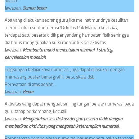
adalah…
Jawaban:
Semua benar
Apa yang dilakukan seorang guru jika melihat muridnya kesulitan
memecahkan soal numerasi?Di kelas Pak Maman kelas 4A,
terdapat satu peserta didik penyandang hambatan fisik sehingga
dia harus menggunakan kursi roda untuk beraktivitas.
Jawaban:
Membantu murid menentukan minimal 1 strategi
penyelesaian masalah
Lingkungan belajar kaya numerasi juga dapat dilakukan dengan
memasang poster berisi grafik, peta, skala, dsb.
Pernyataan di atas adalah…
Jawaban:
Benar
Aktivitas yang dapat menguatkan lingkungan belajar numerasi pada
guru tahap berkembang, kecuali:
Jawaban:
Mengadakan sesi diskusi dengan peserta didik dengan
memberikan aktivitas yang mengasah keterampilan numerasi.
Perencanaan pembelajaran numerasi harus menggunakan tahapan