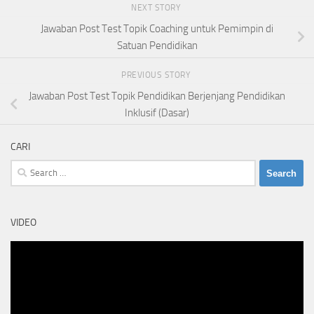
NEXT STORY
Jawaban Post Test Topik Coaching untuk Pemimpin di
Satuan Pendidikan
PREVIOUS STORY
Jawaban Post Test Topik Pendidikan Berjenjang Pendidikan
Inklusif (Dasar)
CARI
Search
for:
VIDEO