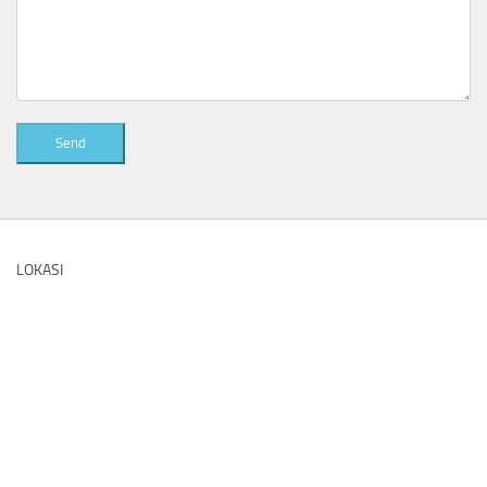
Send
LOKASI