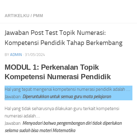
ARTIKELKU
/
PMM
Jawaban Post Test Topik Numerasi:
Kompetensi Pendidik Tahap Berkembang
BY
ADMIN
·
31/05/2024
MODUL 1: Perkenalan Topik
Kompetensi Numerasi Pendidik
Hal yang tepat mengenai kompetensi numerasi pendidik adalah ….
Jawaban:
Diperuntukkan untuk semua guru mata pelajaran
Hal yang tidak seharusnya dilakukan guru terkait kompetensi
numerasi adalah….
Jawaban:
Menyadari bahwa pengembangan diri tidak diperlukan
selama sudah bisa materi Matematika