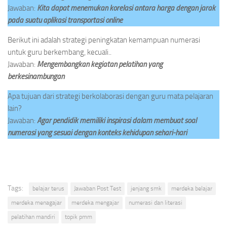
Jawaban:
Kita dapat menemukan korelasi antara harga dengan jarak
pada suatu aplikasi transportasi online
Berikut ini adalah strategi peningkatan kemampuan numerasi
untuk guru berkembang, kecuali..
Jawaban:
Mengembangkan kegiatan pelatihan yang
berkesinambungan
Apa tujuan dari strategi berkolaborasi dengan guru mata pelajaran
lain?
Jawaban:
Agar pendidik memiliki inspirasi dalam membuat soal
numerasi yang sesuai dengan konteks kehidupan sehari-hari
Tags:
belajar terus
Jawaban Post Test
jenjang smk
merdeka belajar
merdeka menagajar
merdeka mengajar
numerasi dan literasi
pelatihan mandiri
topik pmm