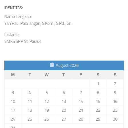
IDENTITAS:
Nama Lengkap:
Yan Paul Pala’langan, S.Kom., S.Pd., Gr.
Instansi:
SMKS SPP St. Paulus
August 2026
M
T
W
T
F
S
S
1
2
3
4
5
6
7
8
9
10
11
12
13
14
15
16
17
18
19
20
21
22
23
24
25
26
27
28
29
30
31