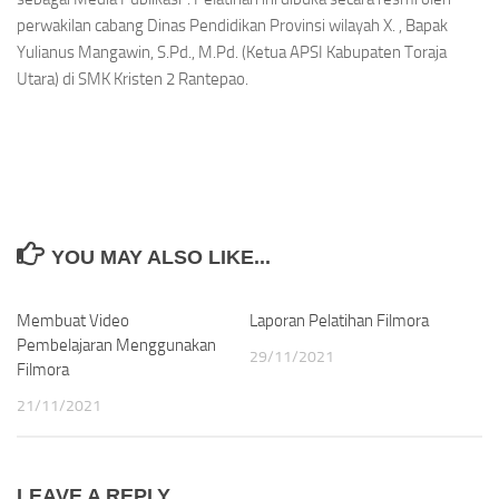
perwakilan cabang Dinas Pendidikan Provinsi wilayah X. , Bapak
Yulianus Mangawin, S.Pd., M.Pd. (Ketua APSI Kabupaten Toraja
Utara) di SMK Kristen 2 Rantepao.
YOU MAY ALSO LIKE...
Membuat Video
Laporan Pelatihan Filmora
Pembelajaran Menggunakan
29/11/2021
Filmora
21/11/2021
LEAVE A REPLY