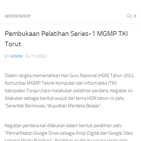
WORKSHOP
0
Pembukaan Pelatihan Series-1 MGMP TKI
Torut
BY
ADMIN
·
24/11/2022
Dalam rangka memeriahkan Hari Guru Nasional (HGN) Tahun 2022,
Komunitas MGMP Teknik Komputer dan Informatika (TKI)
kabupaten Toraja Utara melakukan pelatihan perdana. Kegiatan ini
dilakukan sebagai bentuk wujud dari tema HGN tahun ini yaitu
“Serentak Berinovasi, Wujudkan Merdeka Belajar”.
Kegiatan perdana kali dilakukan dalam bentuk pelatihan yaitu
“Pemanfaatan Google Drive sebagai Arsip Digital dan Google Sites
sebagai Media Publikasi”. Pelatihan ini dibuka secara resmi oleh