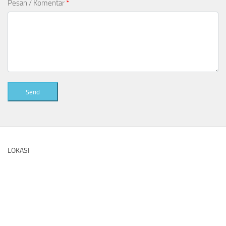
Pesan / Komentar
*
Send
LOKASI