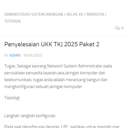
ADMINISTRASI SISTEM JARINGAN
/
KELAS XII
/
MIKROTIK
/
TUTORIAL
0
Penyelesaian UKK TKJ 2025 Paket 2
BY
ADMIN
·
10/04/2025
Tugas: Sebagai seorang Network System Administrator pada
perusahaan penyedia layanan jasa jaringan komputer dan
telekomunikasi, tugas anda adalah merancang bangun dan
mengkonfigurasi sebuah jaringan komputer.
Topologi
Langkah-langkah konfigurasi
Pada saat dikonfigurasi dengan 1 PC, pastikan untuk memilih mac