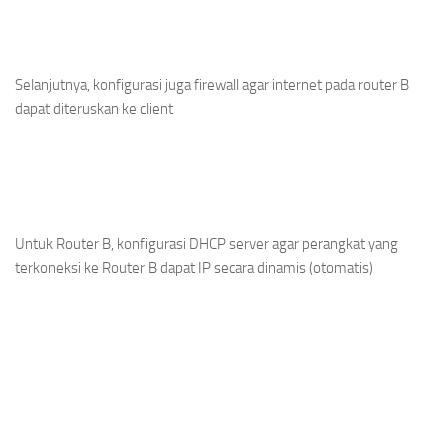
Selanjutnya, konfigurasi juga firewall agar internet pada router B
dapat diteruskan ke client
Untuk Router B, konfigurasi DHCP server agar perangkat yang
terkoneksi ke Router B dapat IP secara dinamis (otomatis)