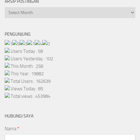
ARSIP POSTINGAN
Arsip
Postingan
PENGUNJUNG
Users Today : 58
Users Yesterday : 102
This Month : 258
This Year : 19882
Total Users : 162639
Views Today : 85
Total views : 453984
HUBUNGI SAYA
Nama
*