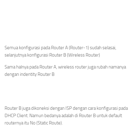
Semua konfigurasi pada Router A (Router-1) sudah selasai,
selanjutnya konfigurasi Router B (Wireless Router)
Sama halnya pada Router A, wireless router juga rubah namanya
dengan indentity Router B
Router B juga dikoneksi dengan ISP dengan cara konfigurasi pada
DHCP Client. Namun bedanya adalah di Router B untuk default
routernya itu No (Static Route).