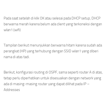
Pada saat setelah di klik OK atau selesai pada DHCP setup, DHCP
berwarna merah karena belum ada client yang terkoneksi dengan
wlan1 (wifi)
Tampilan berikut menunjukkan berwarna hitam karena sudah ada
perangkat (HP) yang terhubung dengan SSID wlan1 yang diberi
nama di atas tadi.
Berikut, konfigurasi routing di OSPF, sama seperti router A di atas,
tetap perlu diperhatikan untuk disesuaikan dengan network yang
ada di masing-masing router yang dapat dilihat pada IP –
Addresses