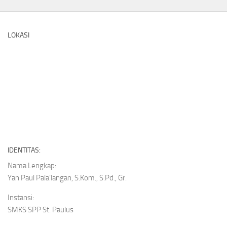
LOKASI
IDENTITAS:
Nama Lengkap:
Yan Paul Pala’langan, S.Kom., S.Pd., Gr.
Instansi:
SMKS SPP St. Paulus