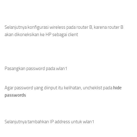
Selanjutnya konfigurasi wireless pada router B, karena router B
akan dikoneksikan ke HP sebagai client
Pasangkan password pada wlan1
Agar password yang diinput itu kelihatan, uncheklist pada
hide
passwords
Selanjutnya tambahkan IP address untuk wlan1