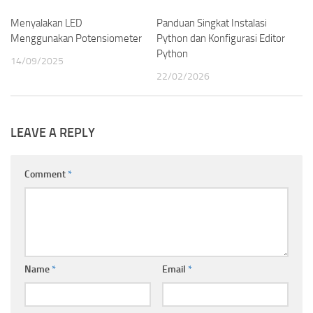
Menyalakan LED
0
Panduan Singkat Instalasi
0
Menggunakan Potensiometer
Python dan Konfigurasi Editor
Python
14/09/2025
22/02/2026
LEAVE A REPLY
Comment
*
Name
*
Email
*