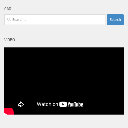
CARI
Search
for:
VIDEO