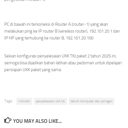
PC di bawah ini terkoneksi di Router A (router-1) yang akan
melakukan ping ke IP router B (wireless router), 192.101.20.1 dan
IP HP yang terhubung ke router B, 192.101.20.100
Sekian konfigurasi penyelesaian UKK TKJ paket 2 tahun 2025 ini,
semoga bisa dijadikan bahan latihan atau pedoman untuk dipelajari
persiapan UKK paket yang sama.
Tags:
mikrotik
penyelesaian ukk tkj
teknik komputer dan jaringan
YOU MAY ALSO LIKE...